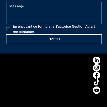
En envoyant ce formulaire, j’autorise Gestion Aura à 
me contacter.
ENVOYER