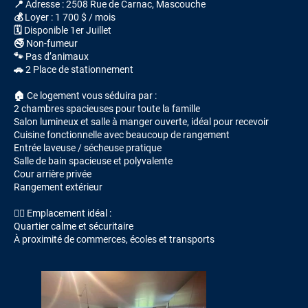
📍 Adresse : 2508 Rue de Carnac, Mascouche
💰 Loyer : 1 700 $ / mois
🗓 Disponible 1er Juillet
🚭 Non-fumeur
🐾 Pas d’animaux
🚗 2 Place de stationnement
🏠 Ce logement vous séduira par :
2 chambres spacieuses pour toute la famille
Salon lumineux et salle à manger ouverte, idéal pour recevoir
Cuisine fonctionnelle avec beaucoup de rangement
Entrée laveuse / sécheuse pratique
Salle de bain spacieuse et polyvalente
Cour arrière privée
Rangement extérieur
🚶‍♂️ Emplacement idéal :
Quartier calme et sécuritaire
À proximité de commerces, écoles et transports