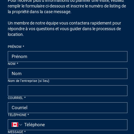
Pour recevoir plus d’informations ou planifier une visite, veuillez
remplir le formulaire ci-dessous et inscrire le numéro de listing de
la propriété dans la case message.
Un membre de notre équipe vous contactera rapidement pour
répondre à vos questions et vous guider dans le processus de
location.
PRÉNOM
*
NOM
*
Nom de l'entreprise (si lieu)
COURRIEL
*
TÉLÉPHONE
*
MESSAGE
*