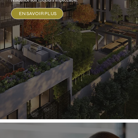
résidence soit toujours impeccable.
EN SAVOIR PLUS