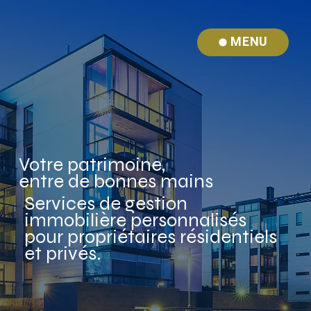
MENU
Votre patrimoine,
entre de bonnes mains
Services de gestion
immobilière personnalisés
pour propriétaires résidentiels
et privés.