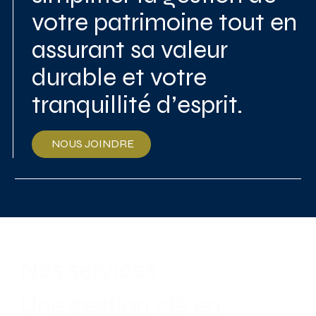
votre patrimoine tout en
assurant sa valeur
durable et votre
tranquillité d’esprit.
NOUS JOINDRE
Nos services
Une gestion clé en