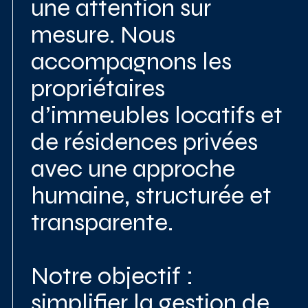
une attention sur
mesure. Nous
accompagnons les
propriétaires
d’immeubles locatifs et
de résidences privées
avec une approche
humaine, structurée et
transparente.
Notre objectif :
simplifier la gestion de